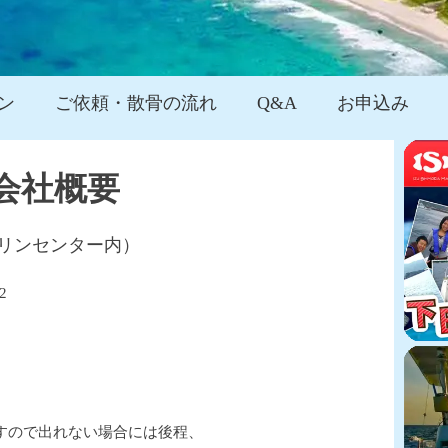
ン
ご依頼・散骨の流れ
Q&A
お申込み
会社概要
リンセンター内）
2
すので出れない場合には後程、