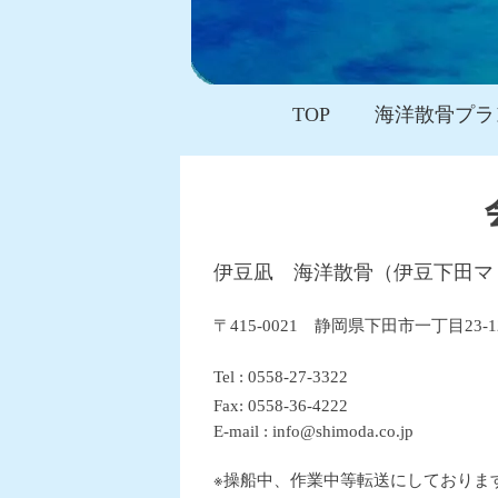
TOP
海洋散骨プラ
伊豆凪 海洋散骨（伊豆下田マ
〒415-0021 静岡県下田市一丁目23-1
Tel : 0558-27-3322
Fax: 0558-36-4222
E-mail : info@shimoda.co.jp
※操船中、作業中等転送にしておりま