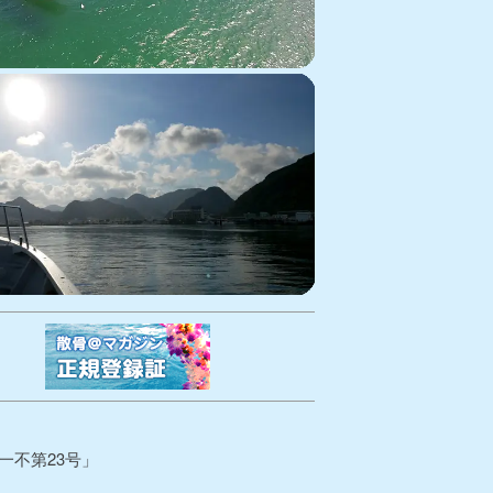
一不第23号」